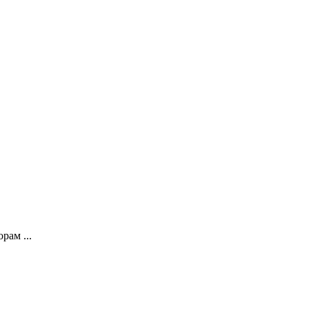
рам ...