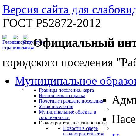
Версия сайта для слабов
ГОСТ Р52872-2012
Официальный инт
городского поселения "Ра
Муниципальное образо
Границы поселения, карта
Историческая справка
Адм
Почетные граждане поселения
Устав поселения
Муниципальные объекты в
Нас
собственности
Градостроительное зонирование
Новости в сфере
градостроительства