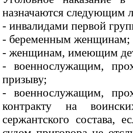
назначаются следующим 
- инвалидами первой груп
- беременным женщинам;
- женщинам, имеющим дете
- военнослужащим, пр
призыву;
- военнослужащим, пр
контракту на воинск
сержантского состава, 
судом приговора не отсл