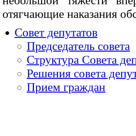
небольшой тяжести впе
отягчающие наказания обс
Совет депутатов
Председатель совета
Структура Совета де
Решения совета депу
Прием граждан