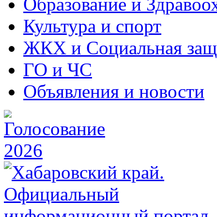
Образование и Здравоо
Культура и спорт
ЖКХ и Социальная защ
ГО и ЧС
Объявления и новости