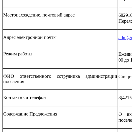
Местонахождение, почтовый адрес
6829
Переяс
Адрес электронной почты
adm@pe
Режим работы
Ежедне
00 до 
ФИО ответственного сотрудника администрации
Специ
поселения
Контактный телефон
8(4215
Содержание Предложения
О вкл
поселе