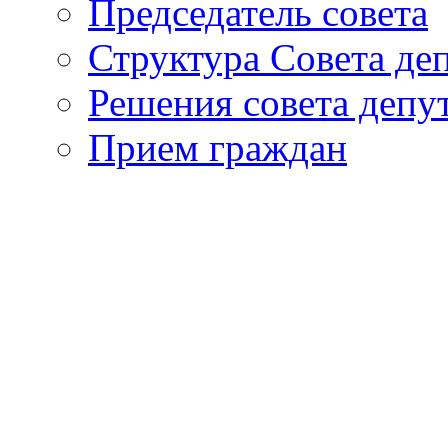
Председатель совета
Структура Совета де
Решения совета депу
Прием граждан