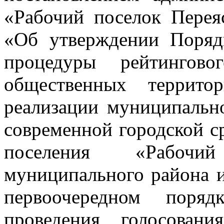
«Рабочий поселок Перея
«Об утверждении Поряд
процедуры рейтингово
общественных террито
реализации муниципаль
современной городской с
поселения «Рабочи
муниципального района и
первоочередном поряд
проведения голосован