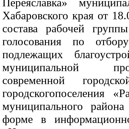
Переяславка» муницип
Хабаровского края от 18
состава рабочей групп
голосования по отбор
подлежащих благоустр
муниципальной пр
современной городс
городскогопоселения «Р
муниципального района
форме в информационно