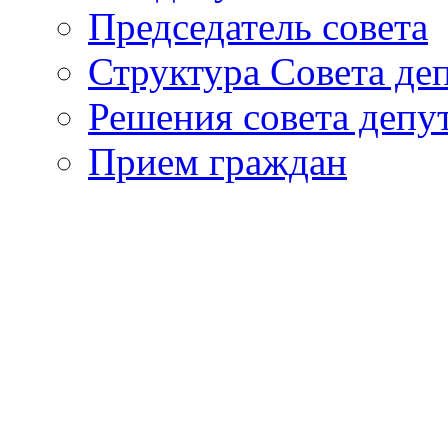
Председатель совета
Структура Совета де
Решения совета депу
Прием граждан