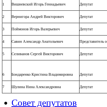
1
Вишневский Игорь Геннадьевич
Депутат
2
Вернигора Андрей Викторович
Депутат
3
Поймонов Игорь Валерьевич
Депутат
4
Савин Александр Анатольевич
Представитель 
5
Селиванов Сергей Викторович
Депутат
6
Бондаренко Кристина Владимировна
Депутат
7
Шулина Нина Александровна
Депутат
Совет депутатов