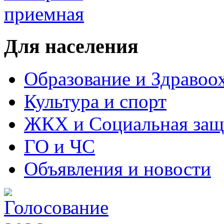
Для населения
Образование и Здравоо
Культура и спорт
ЖКХ и Социальная защ
ГО и ЧС
Объявления и новости