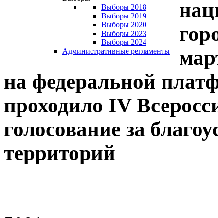
нац
Выборы 2018
Выборы 2019
Выборы 2020
горо
Выборы 2023
Выборы 2024
мар
Административные регламенты
на федеральной платф
проходило IV Всеросс
голосование за благо
территорий