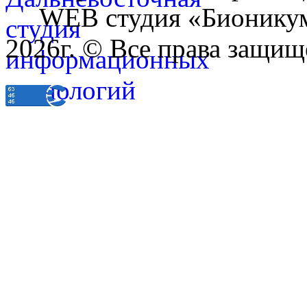
WEB студия «Бионику
2026г. © Все права защищ