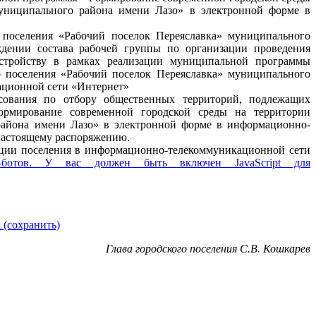
муниципального района имени Лазо» в электронной форме в
 поселения «Рабочий поселок Переяславка» муниципального
дении состава рабочей группы по организации проведения
устройству в рамках реализации муниципальной программы
 поселения «Рабочий поселок Переяславка» муниципального
ационной сети «Интернет»
осования по отбору общественных территорий, подлежащих
ормирование современной городской среды на территории
района имени Лазо» в электронной форме в информационно-
настоящему распоряжению.
ации поселения в информационно-телекоммуникационной сети
ботов. У вас должен быть включен JavaScript для
 (сохранить)
Глава городского поселения С.В. Кошкарев