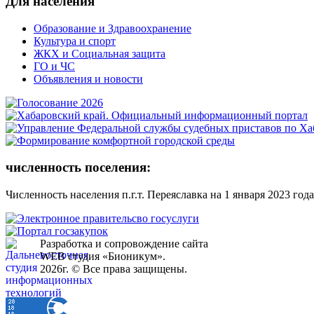
Для населения
Образование и Здравоохранение
Культура и спорт
ЖКХ и Социальная защита
ГО и ЧС
Объявления и новости
численность поселения:
Численность населения п.г.т. Переяславка на 1 января 2023 года
Разработка и сопровождение сайта
WEB студия «Бионикум».
2026г. © Все права защищены.