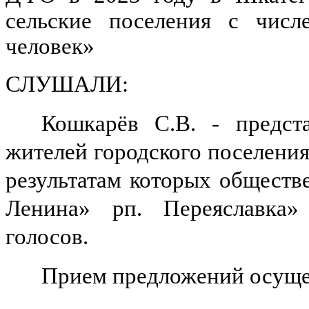
сельские поселения с числ
человек»
СЛУШАЛИ:
Кошкарёв С.В. - предст
жителей городского поселени
результатам которых обществ
Ленина» рп. Переяславка»
голосов.
Прием предложений осущес