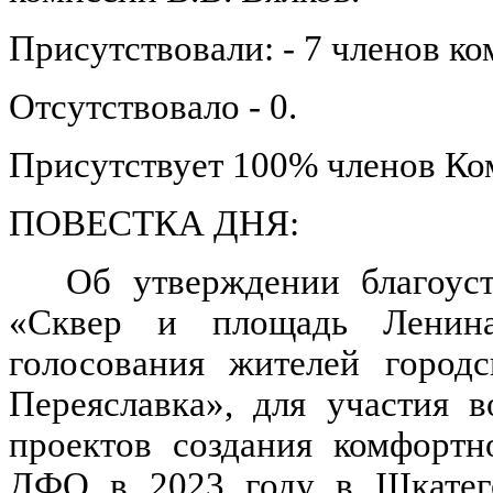
Присутствовали: - 7 членов ко
Отсутствовало - 0.
Присутствует 100% членов Ко
ПОВЕСТКА ДНЯ:
Об утверждении благоус
«Сквер и площадь Ленина
голосования жителей городс
Переяславка», для участия 
проектов создания комфортн
ДФО в 2023 году в
III
кате