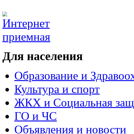
Для населения
Образование и Здравоо
Культура и спорт
ЖКХ и Социальная защ
ГО и ЧС
Объявления и новости