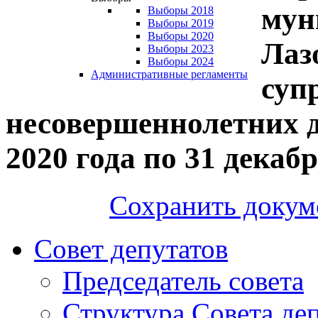
мун
Выборы 2018
Выборы 2019
Выборы 2020
Лаз
Выборы 2023
Выборы 2024
Административные регламенты
супр
несовершеннолетних де
2020 года по 31 декабр
Сохранить докум
Совет депутатов
Председатель совета
Структура Совета де