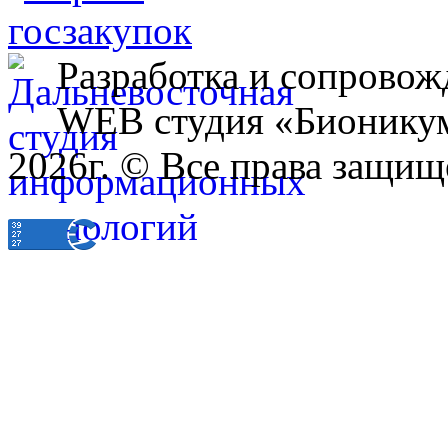
Разработка и сопровож
WEB студия «Бионику
2026г. © Все права защищ