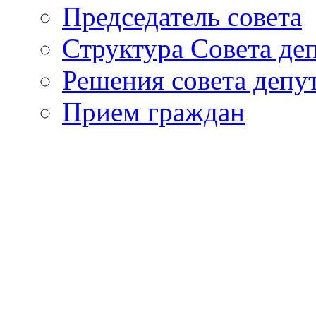
Председатель совета
Структура Совета де
Решения совета депу
Прием граждан