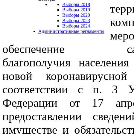
Выборы 2018
терр
Выборы 2019
Выборы 2020
комп
Выборы 2023
Выборы 2024
Административные регламенты
мер
обеспечение санита
благополучия населения
новой коронавирусной
соответствии с п. 3 У
Федерации от 17 а
предоставлении сведен
имуществе и обязательст