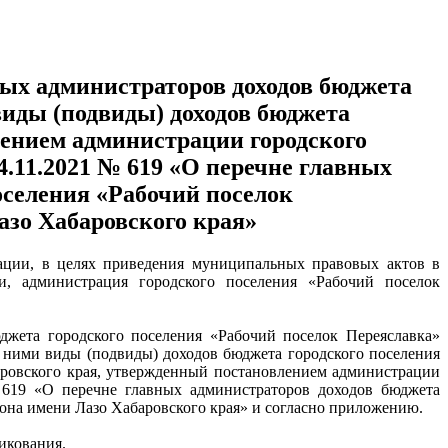
ых администраторов доходов бюджета
виды (подвиды) доходов бюджета
лением администрации городского
4.11.2021 № 619 «О перечне главных
оселения «Рабочий поселок
зо Хабаровского края»
рации, в целях приведения муниципальных правовых актов в
и, администрация городского поселения «Рабочий поселок
джета городского поселения «Рабочий поселок Переяславка»
 ними виды (подвиды) доходов бюджета городского поселения
ровского края, утвержденный постановлением администрации
 619 «О перечне главных администраторов доходов бюджета
она имени Лазо Хабаровского края» и согласно приложению.
икования.