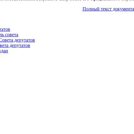
Полный текст документа
татов
ль совета
Совета депутатов
вета депутатов
ждан