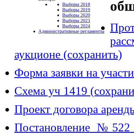
общ
Выборы 2018
Выборы 2019
Выборы 2020
Выборы 2023
Прот
Выборы 2024
Административные регламенты
расс
аукционе (сохранить)
Форма заявки на участи
Схема уч 1419 (сохрани
Проект договора аренды
Постановление №522 