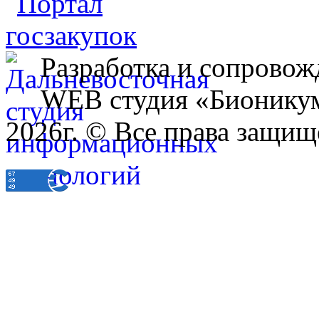
Разработка и сопровож
WEB студия «Бионику
2026г. © Все права защищ