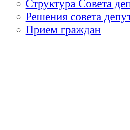
Структура Совета де
Решения совета депу
Прием граждан