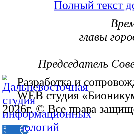
Полный текст д
Врем
главы горо
Председатель Сов
Разработка и сопровож
WEB студия «Бионику
2026г. © Все права защищ