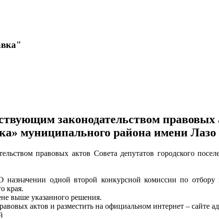
авка"
йствующим законодательством правовых а
ка» муниципального района имени Лазо
тельством правовых актов Совета депутатов городского посе
О назначении одной второй конкурсной комиссии по отбору 
о края.
ене выше указанного решения.
равовых актов и разместить на официальном интернет – сайте а
й