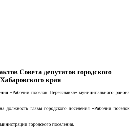
ктов Совета депутатов городского
 Хабаровского края
ления «Рабочий посёлок Переяславка» муниципального района
на должность главы городского поселения «Рабочий посёлок
дминистрации городского поселения.