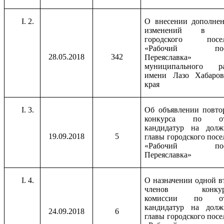
2.
О внесении дополне
изменений в у
городского посел
«Рабочий пос
28.05.2018
342
Переяславка»
муниципального ра
имени Лазо Хабаров
края
3.
Об объявлении повто
конкурса по от
кандидатур на долж
19.09.2018
5
главы городского посе
«Рабочий пос
Переяславка»
4.
О назначении одной в
членов конкур
комиссии по от
кандидатур на долж
24.09.2018
6
главы городского посе