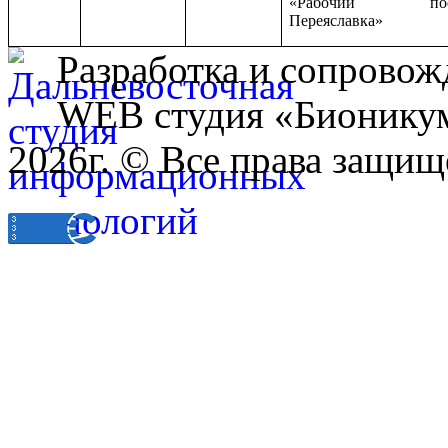
«Рабочий пос
Переяславка»
Разработка и сопровож
WEB студия «Бионику
2026г. © Все права защищ