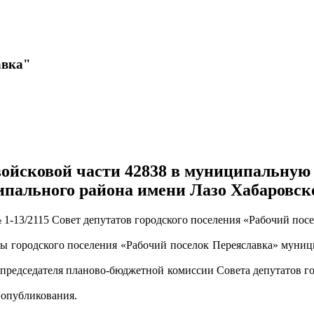
авка"
йсковой части 42838 в муниципальную с
пального района имени Лазо Хабаровск
 1-13/2115 Совет депутатов городского поселения «Рабочий пос
ны городского поселения «Рабочий поселок Переяславка» муниц
 председателя планово-бюджетной комиссии Совета депутатов г
 опубликования.