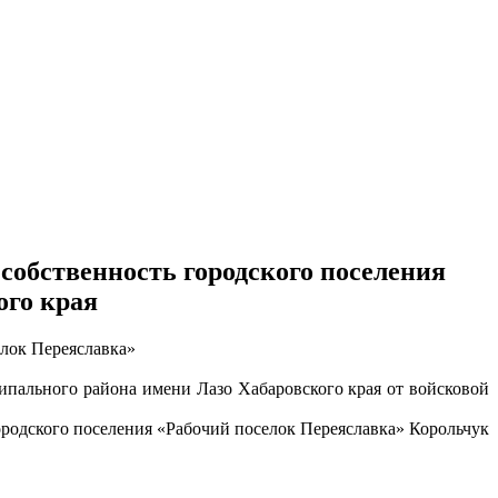
обственность городского поселения
ого края
елок Переяславка»
ипального района имени Лазо Хабаровского края от войсковой
ородского поселения «Рабочий поселок Переяславка» Корольчук