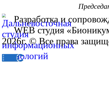
Председа
Разработка и сопровож
WEB студия «Бионику
2026г. © Все права защищ