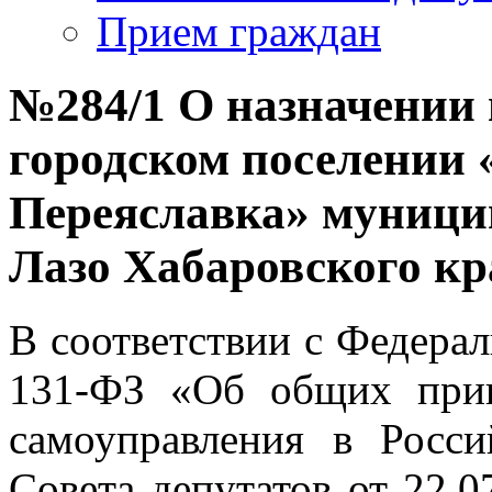
Прием граждан
№284/1 О назначении
городском поселении 
Переяславка» муници
Лазо Хабаровского кр
В соответствии с Федера
131-ФЗ «Об общих прин
самоуправления в Росс
Совета депутатов от 22.