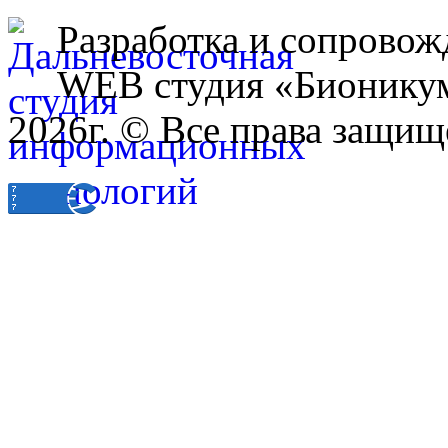
Разработка и сопровож
WEB студия «Бионику
2026г. © Все права защищ