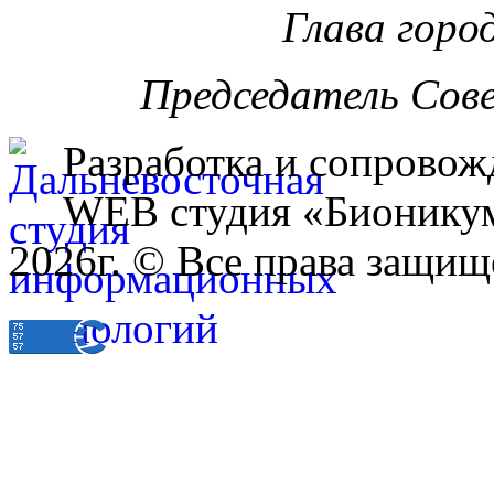
Глава горо
Председатель Сов
Разработка и сопровож
WEB студия «Бионику
2026г. © Все права защищ