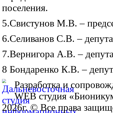
поселения.
5.Свистунов М.В. – предс
6.Селиванов С.В. – депута
7.Вернигора А.В. – депута
8 Бондаренко К.В. – депу
Разработка и сопровож
WEB студия «Бионику
2026г. © Все права защищ