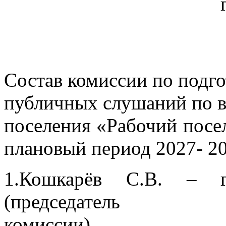
Состав комиссии по подг
публичных слушаний по в
поселения «Рабочий посел
плановый период 2027- 20
1.Кошкарёв С.В. – гл
(председатель
комиссии).