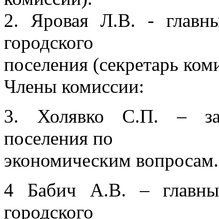
2. Яровая Л.В. - главн
городского
поселения (секретарь ком
Члены комиссии:
3. Холявко С.П. – за
поселения по
экономическим вопросам.
4 Бабич А.В. – главны
городского