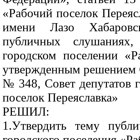
«Рабочий поселок Переяс
имени Лазо Хабаровс
публичных слушаниях,
городском поселении «Р
утвержденным решением С
№ 348, Совет депутатов 
поселок Переяславка»
РЕШИЛ:
1.Утвердить тему пуб
городского поселения «Ра