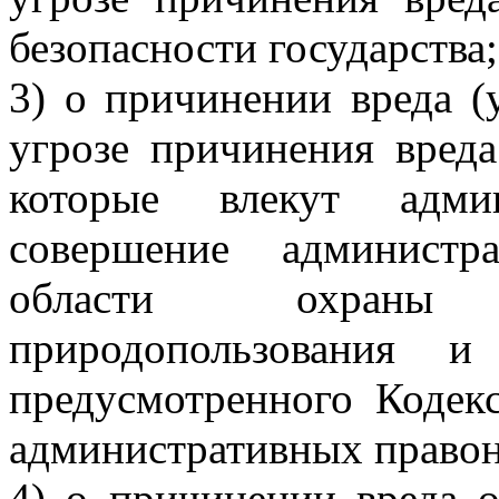
безопасности государства;
3) о причинении вреда (
угрозе причинения вред
которые влекут админ
совершение администр
области охраны
природопользования 
предусмотренного Кодек
административных право
4) о причинении вреда о