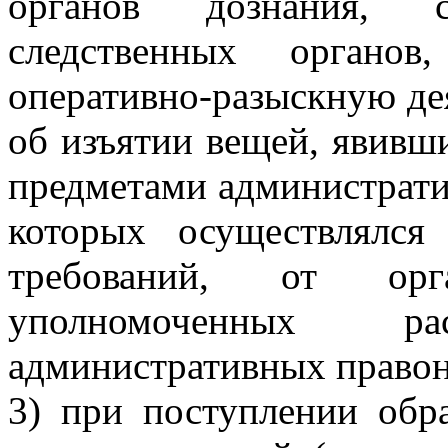
органов дознания, сл
следственных органов
оперативно-разыскную дея
об изъятии вещей, явивш
предметами администрати
которых осуществлялся
требований, от орг
уполномоченных р
административных право
3) при поступлении обр