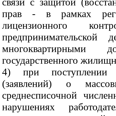
связи с защитой (восст
прав - в рамках реги
лицензионного конт
предпринимательской 
многоквартирными 
государственного жилищно
4) при поступлении 
(заявлений) о массо
среднесписочной числен
нарушениях работода