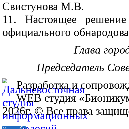
Свистунова М.В.
11. Настоящее решение
официального обнародова
Глава горо
Председатель Сов
Разработка и сопровож
WEB студия «Бионику
2026г. © Все права защищ