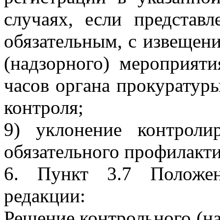
случаях, если представл
обязательным, с извещен
(надзорного) мероприяти
часов органа прокуратур
контроля;
9) уклонение контроли
обязательного профилакти
6. Пункт 3.7 Положе
редакции:
Решение контрольного (на