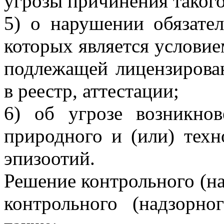
угрозы причинения такого
5) о нарушении обязате
которых является условие
подлежащей лицензирова
в реестр, аттестации;
6) об угрозе возникно
природного и (или) техн
эпизоотий.
Решение контрольного (на
контрольного (надзорно