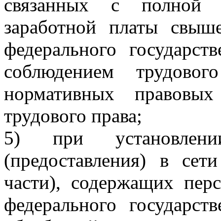
связанных с полной 
заработной платы свыш
федерального государств
соблюдением трудовог
нормативных правовых
трудового права;
5) при установлени
(предоставления) в сет
части), содержащих пер
федерального государств