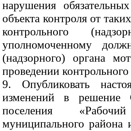
нарушения обязательных
объекта контроля от таки
контрольного (надзо
уполномоченному долж
(надзорного) органа мо
проведении контрольного 
9. Опубликовать наст
изменений в решение С
поселения «Рабочи
муниципального района 