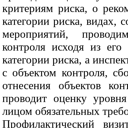
критериям риска, о рек
категории риска, видах, 
мероприятий, провод
контроля исходя из его
категории риска, а инспе
с объектом контроля, сб
отнесения объектов кон
проводит оценку уровн
лицом обязательных треб
Профилактический визи