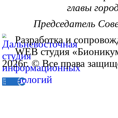
главы горо
Председатель Сов
Разработка и сопровож
WEB студия «Бионику
2026г. © Все права защищ