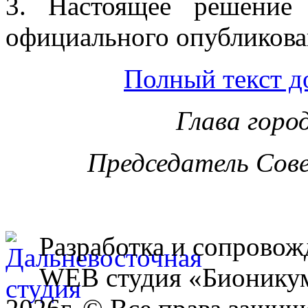
3. Настоящее решение
официального опубликова
Полный текст д
Глава горо
Председатель Сов
Разработка и сопровож
WEB студия «Бионику