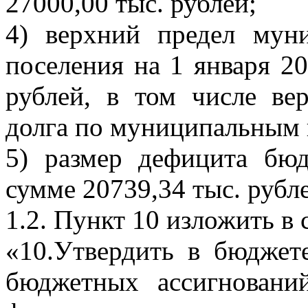
27000,00 тыс. рублей;
4) верхний предел муни
поселения на 1 января 20
рублей, в том числе ве
долга по муниципальным г
5) размер дефицита бюд
сумме 20739,34 тыс. рубл
1.2. Пункт 10 изложить в
«10.Утвердить в бюджет
бюджетных ассигновани