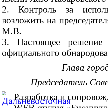
2. Контроль за испол
возложить на председател
М.В.
3. Настоящее решение
официального обнародова
Глава горо
Председатель Сов
Разработка и сопровож
WEB студия «Бионику