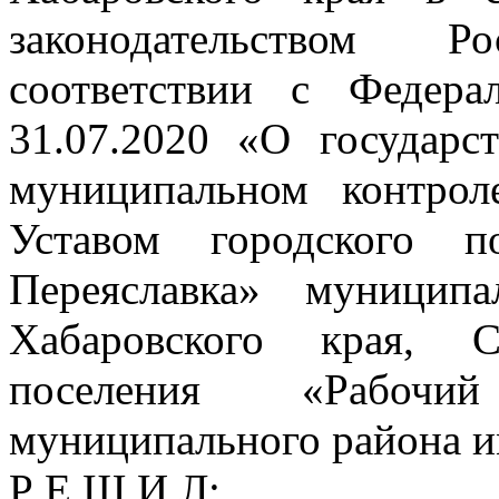
законодательством 
соответствии с Феде
31.07.2020 «О государс
муниципальном контрол
Уставом городского п
Переяславка» муницип
Хабаровского края, С
поселения «Рабочи
муниципального района и
Р Е Ш И Л: