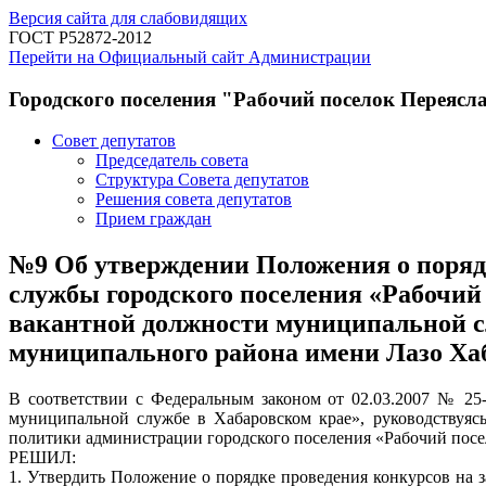
Версия сайта для слабовидящих
ГОСТ Р52872-2012
Перейти на Официальный сайт Администрации
Городского поселения "Рабочий поселок Переясл
Совет депутатов
Председатель совета
Структура Совета депутатов
Решения совета депутатов
Прием граждан
№9 Об утверждении Положения о поряд
службы городского поселения «Рабочий
вакантной должности муниципальной с
муниципального района имени Лазо Ха
В соответствии с Федеральным законом от 02.03.2007 № 25
муниципальной службе в Хабаровском крае», руководствуяс
политики администрации городского поселения «Рабочий посел
РЕШИЛ:
1. Утвердить Положение о порядке проведения конкурсов на 