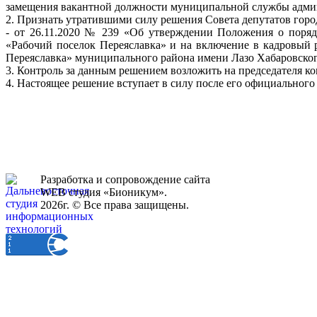
замещения вакантной должности муниципальной службы админ
2. Признать утратившими силу решения Совета депутатов горо
- от 26.11.2020 № 239 «Об утверждении Положения о поряд
«Рабочий поселок Переяславка» и на включение в кадровый
Переяславка» муниципального района имени Лазо Хабаровског
3. Контроль за данным решением возложить на председателя к
4. Настоящее решение вступает в силу после его официального
Разработка и сопровождение сайта
WEB студия «Бионикум».
2026г. © Все права защищены.