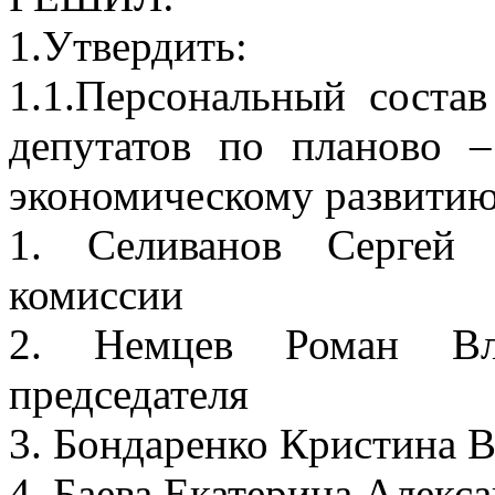
1.Утвердить:
1.1.Персональный соста
депутатов по планово 
экономическому развитию
1. Селиванов Сергей 
комиссии
2. Немцев Роман Вла
председателя
3. Бондаренко Кристина 
4. Баева Екатерина Алекс