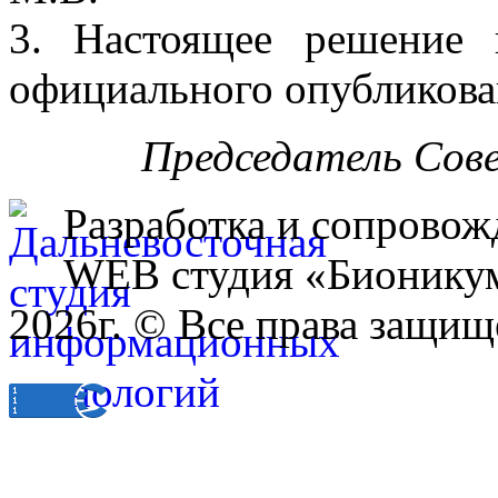
3. Настоящее решение 
официального опубликова
Председатель Сов
Разработка и сопровож
WEB студия «Бионику
2026г. © Все права защищ