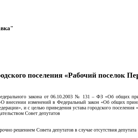
авка"
родского поселения «Рабочий поселок П
 Федерального закона от 06.10.2003 № 131 – ФЗ «Об общих п
 «О внесении изменений в Федеральный закон «Об общих прин
дерации», и с целью приведения устава городского поселения
дательством Совет депутатов
рочно решением Совета депутатов в случае отсутствия депутата 