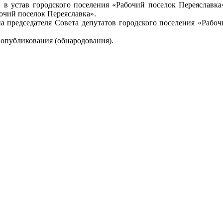
 в устав городского поселения «Рабочий поселок Переяславка
очий поселок Переяславка».
на председателя Совета депутатов городского поселения «Рабо
 опубликования (обнародования).