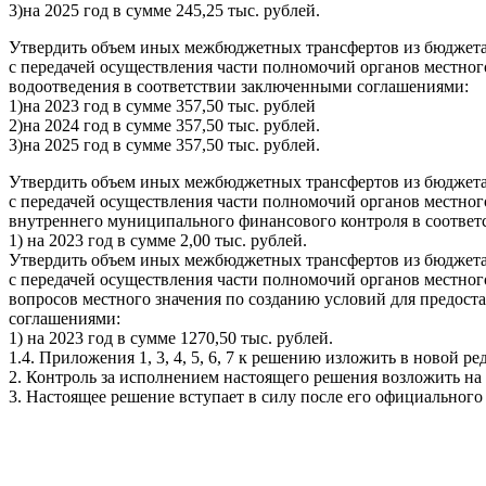
3)на 2025 год в сумме 245,25 тыс. рублей.
Утвердить объем иных межбюджетных трансфертов из бюджета 
с передачей осуществления части полномочий органов местног
водоотведения в соответствии заключенными соглашениями:
1)на 2023 год в сумме 357,50 тыс. рублей
2)на 2024 год в сумме 357,50 тыс. рублей.
3)на 2025 год в сумме 357,50 тыс. рублей.
Утвердить объем иных межбюджетных трансфертов из бюджета 
с передачей осуществления части полномочий органов местно
внутреннего муниципального финансового контроля в соответ
1) на 2023 год в сумме 2,00 тыс. рублей.
Утвердить объем иных межбюджетных трансфертов из бюджета 
с передачей осуществления части полномочий органов местно
вопросов местного значения по созданию условий для предост
соглашениями:
1) на 2023 год в сумме 1270,50 тыс. рублей.
1.4. Приложения 1, 3, 4, 5, 6, 7 к решению изложить в новой 
2. Контроль за исполнением настоящего решения возложить на
3. Настоящее решение вступает в силу после его официального