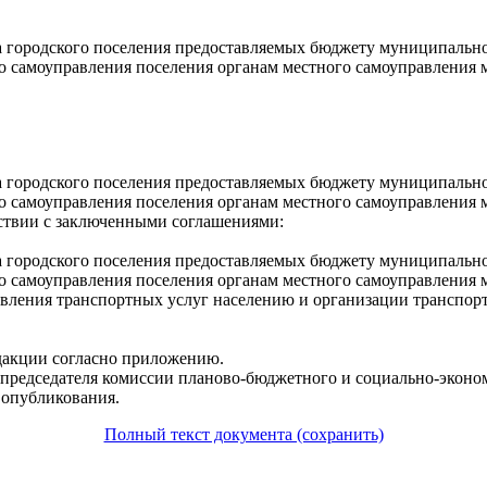
городского поселения предоставляемых бюджету муниципальног
о самоуправления поселения органам местного самоуправления 
городского поселения предоставляемых бюджету муниципальног
го самоуправления поселения органам местного самоуправления
ствии с заключенными соглашениями:
городского поселения предоставляемых бюджету муниципальног
го самоуправления поселения органам местного самоуправлени
авления транспортных услуг населению и организации транспор
редакции согласно приложению.
 председателя комиссии планово-бюджетного и социально-эконо
 опубликования.
Полный текст документа (сохранить)