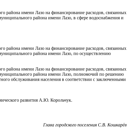
о района имени Лазо на финансирование расходов, связанных
муниципального района имени Лазо, в сфере водоснабжения и
о района имени Лазо на финансирование расходов, связанных
 муниципального района имени Лазо, по осуществлению
о района имени Лазо на финансирование расходов, связанных
я муниципального района имени Лазо, полномочий по решению
тного обслуживания населения в соответствии с заключенными
мического развития А.Ю. Корольчук.
Глава городского поселения С.В. Кошкарёв