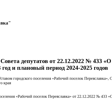
авка"
овета депутатов от 22.12.2022 № 433 «О
 год и плановый период 2024-2025 годов
тавом городского поселения «Рабочий поселок Переяславка», С
о края
поселения «Рабочий поселок Переяславка» от 22.12.2022 № 433 