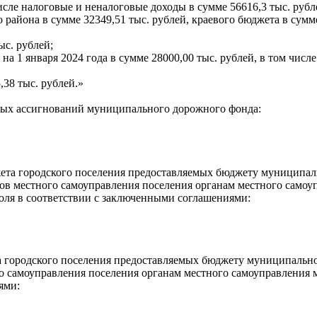
исле налоговые и неналоговые доходы в сумме 56616,3 тыс. рубл
айона в сумме 32349,51 тыс. рублей, краевого бюджета в сумме
ыс. рублей;
на 1 января 2024 года в сумме 28000,00 тыс. рублей, в том чи
,38 тыс. рублей.»
ных ассигнований муниципального дорожного фонда:
та городского поселения предоставляемых бюджету муниципаль
ов местного самоуправления поселения органам местного самоу
ля в соответствии с заключенными соглашениями:
городского поселения предоставляемых бюджету муниципальног
о самоуправления поселения органам местного самоуправления 
ями: