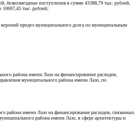
ей, безвозмездные поступления в сумме 43388,79 тыс. рублей,
 10697,45 тыс. рублей;
сле верхний предел муниципального долга по муниципальным
ного района имени Лазо на финансирование расходов,
правления муниципального района имени Лазо, по
о района имени Лазо на финансирование расходов, связанных
муниципального района имени Лазо, в сфере архитектуры и