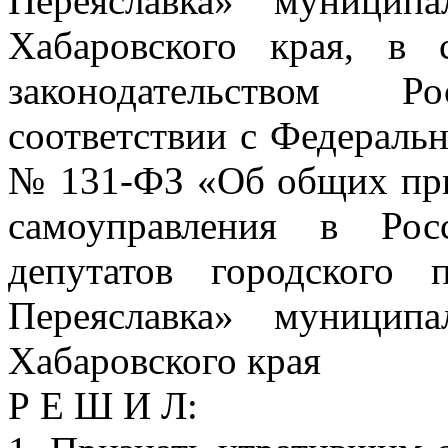
Переяславка» муницип
Хабаровского края, в 
законодательством 
соответствии с Федеральн
№ 131-ФЗ «Об общих при
самоуправления в Рос
депутатов городского 
Переяславка» муницип
Хабаровского края
Р Е Ш И Л: