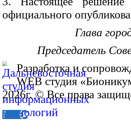
3. Настоящее решение
официального опубликова
Глава горо
Председатель Сов
Разработка и сопровож
WEB студия «Бионику
2026г. © Все права защищ