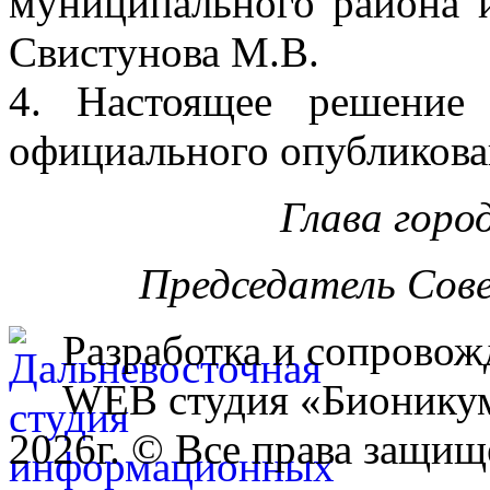
муниципального района 
Свистунова М.В.
4. Настоящее решение
официального опубликова
Глава горо
Председатель Сов
Разработка и сопровож
WEB студия «Бионику
2026г. © Все права защищ