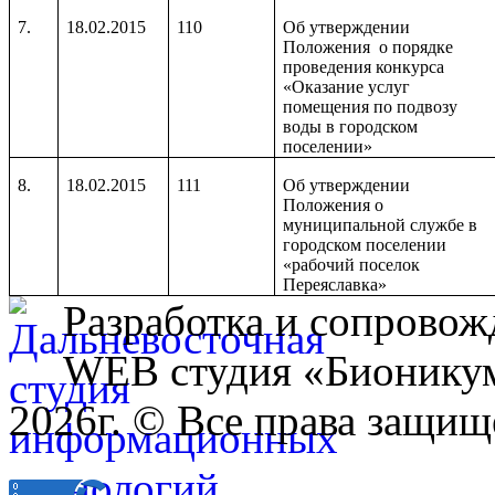
7.
18.02.2015
110
Об утверждении
Положения о порядке
проведения конкурса
«Оказание услуг
помещения по подвозу
воды в городском
поселении»
8.
18.02.2015
111
Об утверждении
Положения о
муниципальной службе в
городском поселении
«рабочий поселок
Переяславка»
Разработка и сопровож
WEB студия «Бионику
2026г. © Все права защищ