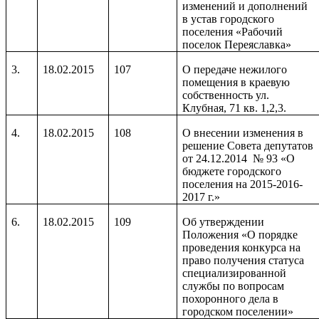
изменений и дополнений
в устав городского
поселения «Рабочий
поселок Переяславка»
3.
18.02.2015
107
О передаче нежилого
помещения в краевую
собственность ул.
Клубная, 71 кв. 1,2,3.
4.
18.02.2015
108
О внесении изменения в
решение Совета депутатов
от 24.12.2014 № 93 «О
бюджете городского
поселения на 2015-2016-
2017 г.»
6.
18.02.2015
109
Об утверждении
Положения «О порядке
проведения конкурса на
право получения статуса
специализированной
службы по вопросам
похоронного дела в
городском поселении»