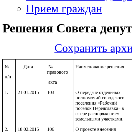
Прием граждан
Решения Совета депута
Сохранить архи
№
Дата
№
Наименование решения
правового
п/п
акта
1.
21.01.2015
103
О передаче отдельных
полномочий городского
поселения «Рабочий
поселок Переяславка» в
сфере распоряжением
земельными участками.
2.
18.02.2015
106
О проекте внесения