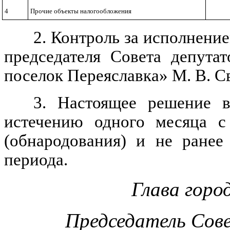
4
Прочие объекты налогообложения
2. Контроль за исполнени
председателя Совета депута
поселок Переяславка» М. В. С
3.
Настоящее решение в
истечению одного месяца с
(обнародования) и не ранее
периода.
Глава горо
Председатель Сов