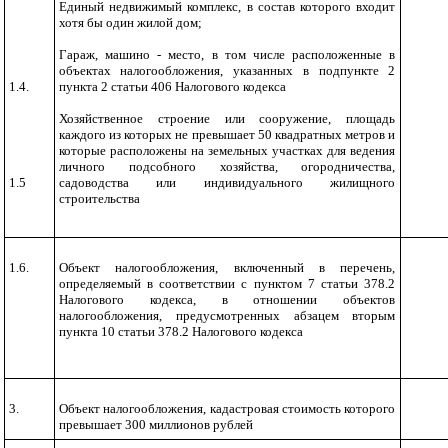
Единый недвижимый комплекс, в состав которого входит
хотя бы один жилой дом;
Гараж, машино - место, в том числе расположенные в
объектах налогообложения, указанных в подпункте 2
1.4.
пункта 2 статьи 406 Налогового кодекса
Хозяйственное строение или сооружение, площадь
каждого из которых не превышает 50 квадратных метров и
которые расположены на земельных участках для ведения
личного подсобного хозяйства, огородничества,
1.5
садоводства или индивидуального жилищного
строительства
1.6.
Объект налогообложения, включенный в перечень,
определяемый в соответствии с пунктом 7 статьи 378.2
Налогового кодекса, в отношении объектов
налогообложения, предусмотренных абзацем вторым
пункта 10 статьи 378.2 Налогового кодекса
3.
Объект налогообложения, кадастровая стоимость которого
превышает 300 миллионов рублей