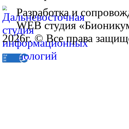
Разработка и сопровож
WEB студия «Бионику
2026г. © Все права защищ