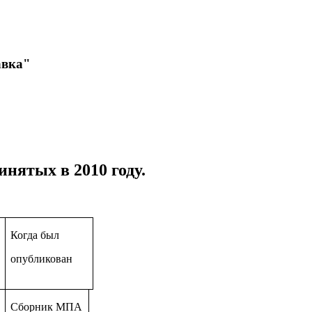
авка"
нятых в 2010 году.
Когда был
опубликован
Сборник МПА