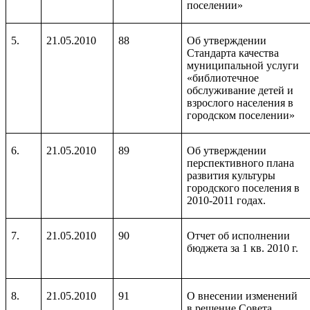
поселении»
5.
21.05.2010
88
Об утверждении
Стандарта качества
муниципальной услуги
«библиотечное
обслуживание детей и
взрослого населения в
городском поселении»
6.
21.05.2010
89
Об утверждении
перспективного плана
развития культуры
городского поселения в
2010-2011 годах.
7.
21.05.2010
90
Отчет об исполнении
бюджета за 1 кв. 2010 г.
8.
21.05.2010
91
О внесении изменений
в решение Совета