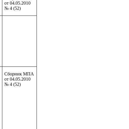
от 04.05.2010
№ 4 (52)
Сборник МПА
от 04.05.2010
№ 4 (52)