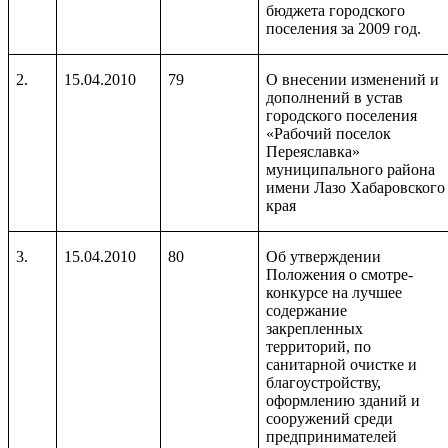
бюджета городского
поселения за 2009 год.
2.
15.04.2010
79
О внесении изменений и
дополнений в устав
городского поселения
«Рабочий поселок
Переяславка»
муниципального района
имени Лазо Хабаровского
края
3.
15.04.2010
80
Об утверждении
Положения о смотре-
конкурсе на лучшее
содержание
закрепленных
территорий, по
санитарной очистке и
благоустройству,
оформлению зданий и
сооружений среди
предпринимателей