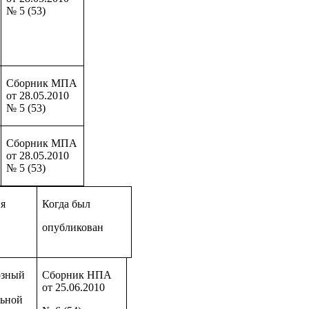
№ 5 (53)
Сборник МПА
от 28.05.2010
№ 5 (53)
Сборник МПА
от 28.05.2010
№ 5 (53)
я
Когда был
опубликован
озный
Сборник НПА
от 25.06.2010
льной