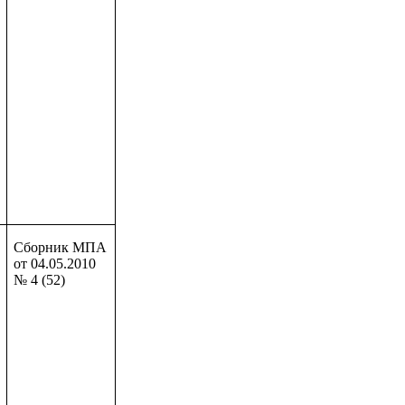
Сборник МПА
от 04.05.2010
№ 4 (52)