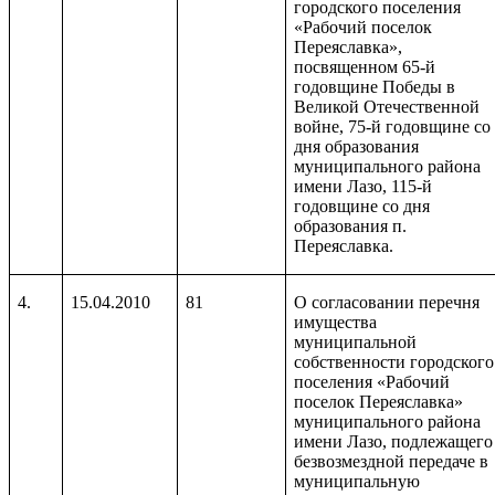
городского поселения
«Рабочий поселок
Переяславка»,
посвященном 65-й
годовщине Победы в
Великой Отечественной
войне, 75-й годовщине со
дня образования
муниципального района
имени Лазо, 115-й
годовщине со дня
образования п.
Переяславка.
4.
15.04.2010
81
О согласовании перечня
имущества
муниципальной
собственности городского
поселения «Рабочий
поселок Переяславка»
муниципального района
имени Лазо, подлежащего
безвозмездной передаче в
муниципальную