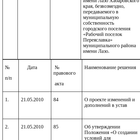
имени Лазо Хабаровского
края, безвозмездно,
передаваемого в
муниципальную
собственность
городского поселения
«Рабочий поселок
Переяславка»
муниципального района
имени Лазо.
№
Дата
№
Наименование решения
правового
п/п
акта
1.
21.05.2010
84
О проекте изменений и
дополнений в устав
2.
21.05.2010
85
Об утверждении
Положения «О создании
условий для