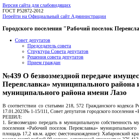
Версия сайта для слабовидящих
ГОСТ Р52872-2012
Перейти на Официальный сайт Администрации
Городского поселения "Рабочий поселок Переясл
Совет депутатов
Председатель совета
Структура Совета депутатов
Решения совета депутатов
Прием граждан
№439 О безвозмездной передаче имущес
Переяславка» муниципального района 
муниципального района имени Лазо
В соответствии со статьями 218, 572 Гражданского кодекса
17.01.2023№ 1-15/111, Совет депутатов городского поселения
РЕШИЛ:
1. Безвозмездно передать в муниципальную собственность 
поселения «Рабочий поселок Переяславка» муниципального р
площадь 17,2 кв.м. адрес (местонахождение): Хабаровский кра