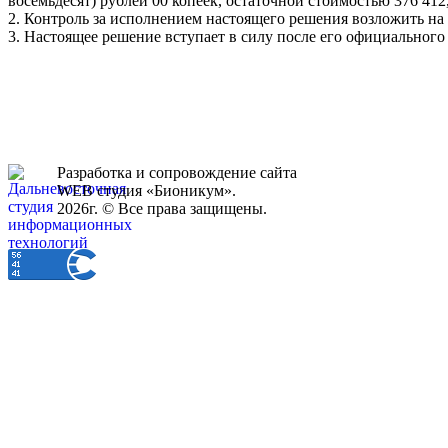
восемьдесят) рублей 00 копеек, остаточной стоимостью 376 412
2. Контроль за исполнением настоящего решения возложить на
3. Настоящее решение вступает в силу после его официального
Разработка и сопровождение сайта
WEB студия «Бионикум».
2026г. © Все права защищены.