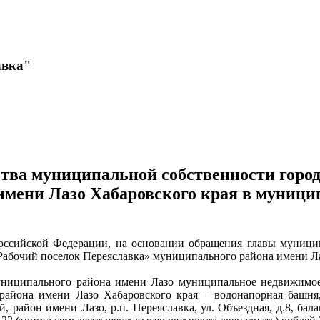
авка"
тва муниципальной собственности город
имени Лазо Хабаровского края в муници
 Российской Федерации, на основании обращения главы муници
 «Рабочий поселок Переяславка» муниципального района имени Л
муниципального района имени Лазо муниципальное недвижимо
айона имени Лазо Хабаровского края – водонапорная башня, 
й, район имени Лазо, р.п. Переяславка, ул. Объездная, д.8, бал