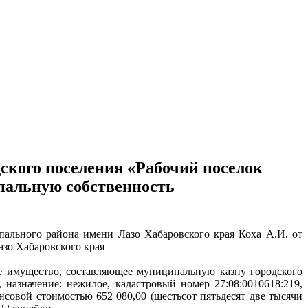
ского поселения «Рабочий поселок
пальную собственность
пального района имени Лазо Хабаровского края Коха А.И. от
азо Хабаровского края
е имущество, составляющее муниципальную казну городского
назначение: нежилое, кадастровый номер 27:08:0010618:219,
ансовой стоимостью 652 080,00 (шестьсот пятьдесят две тысячи