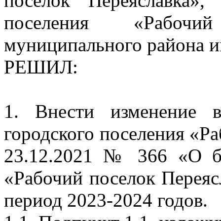
поселок Переяславка»,
поселения «Рабочи
муниципального района и
РЕШИЛ:
1. Внести изменение 
городского поселения «Ра
23.12.2021 № 366 «О б
«Рабочий поселок Переяс
период 2023-2024 годов.