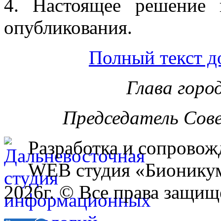
4. Настоящее решение 
опубликования.
Полный текст д
Глава горо
Председатель Сов
Разработка и сопровож
WEB студия «Бионику
2026г. © Все права защищ