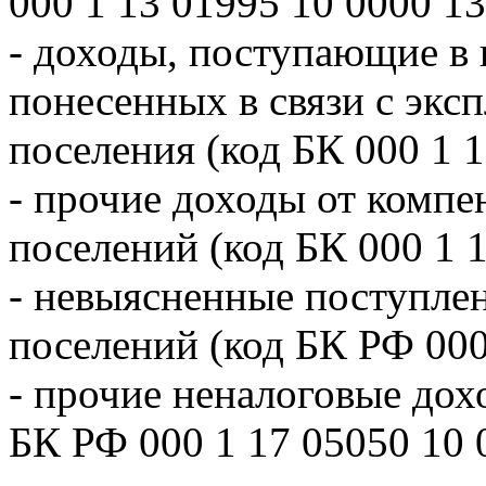
000 1 13 01995 10 0000 13
- доходы, поступающие в 
понесенных в связи с экс
поселения (код БК 000 1 1
- прочие доходы от компе
поселений (код БК 000 1 1
- невыясненные поступле
поселений (код БК РФ 000
- прочие неналоговые дох
БК РФ 000 1 17 05050 10 