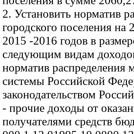
поселения в сумме 2060,27
2. Установить норматив р
городского поселения на 
2015 -2016 годов в разме
следующим видам доходов
норматив распределения
системы Российской Фед
законодательством Росси
- прочие доходы от оказан
получателями средств бю