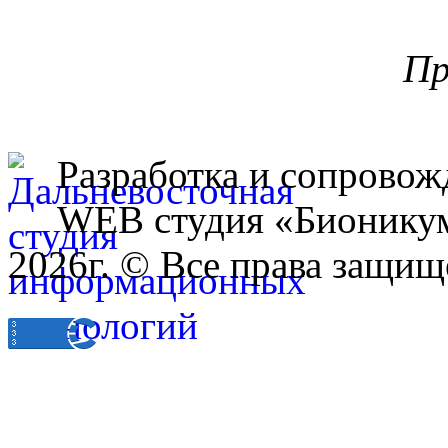
Пр
Разработка и сопровож
WEB студия «Бионику
2026г. © Все права защищ