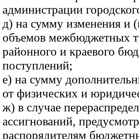
администрации городског
д) на сумму изменения и 
объемов межбюджетных тр
районного и краевого бюд
поступлений;
е) на сумму дополнитель
от физических и юридиче
ж) в случае перераспред
ассигнований, предусмот
распорядителям бюджетны