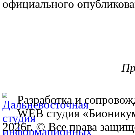
официального опубликова
Пр
Разработка и сопровож
WEB студия «Бионику
2026г. © Все права защищ