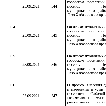
городском поселении
23.09.2021
344
поселок Перея
муниципального рай
Лазо Хабаровского кра
4.
Об итогах публичных 
городском поселении
23.09.2021
345
поселок Перея
муниципального рай
Лазо Хабаровского кра
5.
Об итогах публичных 
городском поселении
23.09.2021
346
поселок Перея
муниципального рай
Лазо Хабаровского кра
6.
О проекте внесения 
и изменений в устав 
поселения «Рабочи
23.09.2021
347
Переяславка» муниц
района имени Лазо Ха