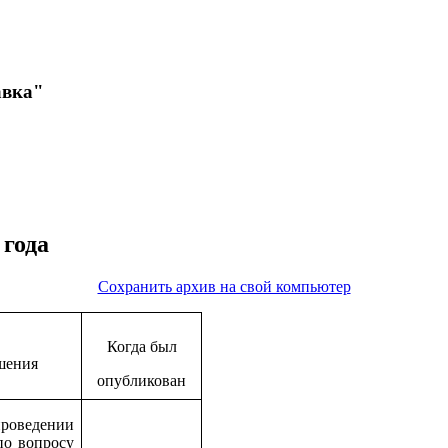
авка"
 года
Сохранить архив на свой компьютер
Когда был
шения
опубликован
оведении
по вопросу