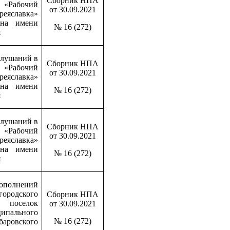
Сборник НПА
 «Рабочий
от 30.09.2021
славка»
она имени
№ 16 (272)
я
слушаний в
Сборник НПА
 «Рабочий
от 30.09.2021
славка»
она имени
№ 16 (272)
я
слушаний в
Сборник НПА
 «Рабочий
от 30.09.2021
славка»
она имени
№ 16 (272)
я
дополнений
городского
Сборник НПА
й поселок
от 30.09.2021
ипального
№ 16 (272)
баровского