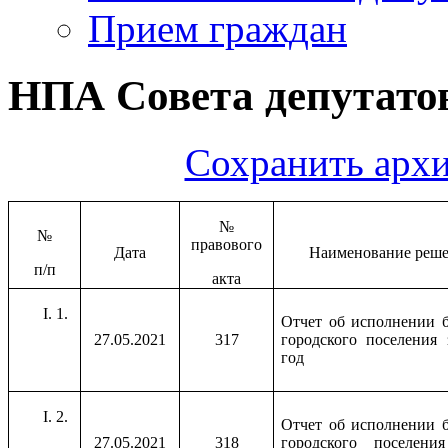
Прием граждан
НПА Совета депутатов
Сохранить архи
№
№
правового
Дата
Наименование реш
п/п
акта
1.
Отчет об исполнении 
27.05.2021
317
городского поселения 
год
2.
Отчет об исполнении 
27.05.2021
318
городского поселен