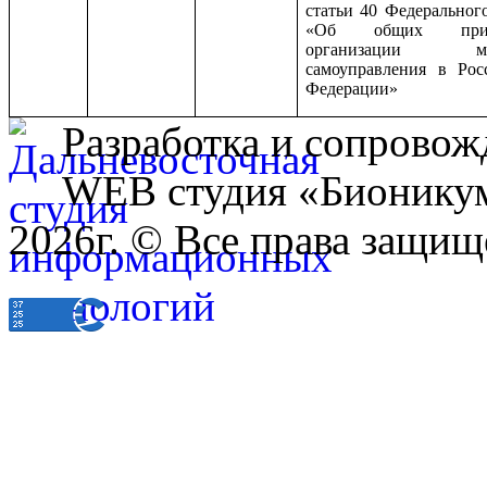
статьи 40 Федерального
«Об общих прин
организации мес
самоуправления в Рос
Федерации»
Разработка и сопровож
WEB студия «Бионику
2026г. © Все права защищ