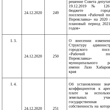
решение Совета депутат
19.12.2019 № 12
бюджете городс
24.12.2020
249
поселения «Рабочий по
Переяславка» на 2020 
плановый период 2021
годов»
3.
О внесении измене
Структуру админист
городского посел
«Рабочий посе
24.12.2020
250
Переяславка»
муниципального ра
имени Лазо Хабаров
края
4.
Об установлении зна
коэффициентов к аре
плате за использо
земельных участ
государственная
собственность на котор
24.12.2020
251