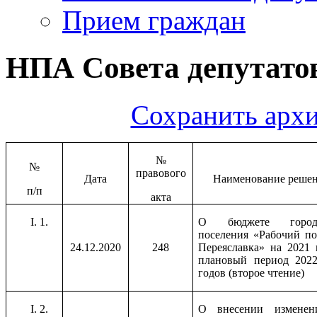
Прием граждан
НПА Совета депутатов
Сохранить архи
№
№
правового
Дата
Наименование реше
п/п
акта
1.
О бюджете городс
поселения «Рабочий по
24.12.2020
248
Переяславка» на 2021 
плановый период 2022
годов (второе чтение)
2.
О внесении измене