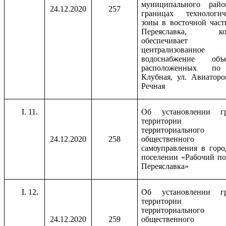
муниципального рай
24.12.2020
257
границах технологич
зоны в восточной части
Переяславка, кот
обеспечивает
централизованное
водоснабжение объе
расположенных по
Клубная, ул. Авиаторов
Речная
11.
Об установлении г
территории
территориального
24.12.2020
258
общественного
самоуправления в горо
поселении «Рабочий по
Переяславка»
12.
Об установлении г
территории
территориального
24.12.2020
259
общественного