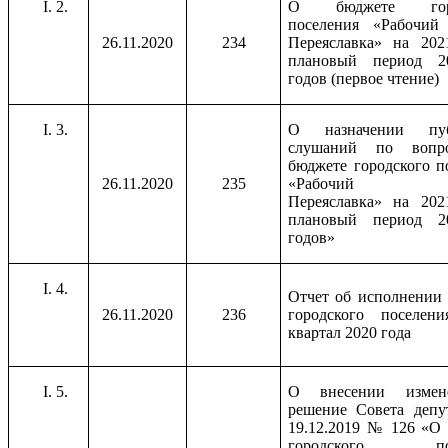
2.
О бюджете горо
поселения «Рабочий 
26.11.2020
234
Переяславка» на 202
плановый период 20
годов (первое чтение)
3.
О назначении пуб
слушаний по вопр
бюджете городского п
26.11.2020
235
«Рабочий по
Переяславка» на 202
плановый период 20
годов»
4.
Отчет об исполнении
26.11.2020
236
городского поселен
квартал 2020 года
5.
О внесении измен
решение Совета депу
19.12.2019 № 126 «О
городского пос