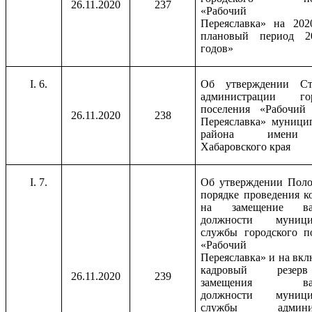
26.11.2020
237
«Рабочий по
Переяславка» на 202
плановый период 20
годов»
6.
Об утверждении Ст
администрации гор
поселения «Рабочий 
26.11.2020
238
Переяславка» муници
района имени
Хабаровского края
7.
Об утверждении Поло
порядке проведения к
на замещение вак
должности муници
службы городского п
«Рабочий по
Переяславка» и на вкл
кадровый резе
26.11.2020
239
замещения вак
должности муници
службы админис