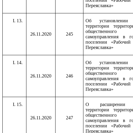
поселении «Рабочий 
Переяславка»
13.
Об установлении 
территории территор
общественного
26.11.2020
245
самоуправления в го
поселении «Рабочий 
Переяславка»
14.
Об установлении 
территории территор
общественного
26.11.2020
246
самоуправления в го
поселении «Рабочий 
Переяславка»
15.
О расширении 
территории территор
общественного
26.11.2020
247
самоуправления в го
поселении «Рабочий 
Переяславка»