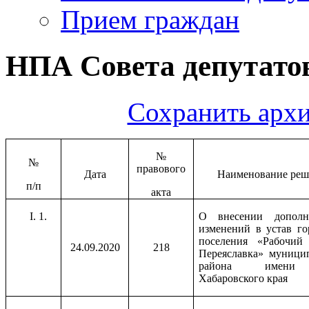
Прием граждан
НПА Совета депутатов
Сохранить архи
№
№
правового
Дата
Наименование реш
п/п
акта
1.
О внесении допол
изменений в устав го
поселения «Рабочий 
24.09.2020
218
Переяславка» муници
района имени
Хабаровского края