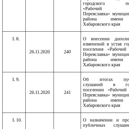
городского пос
«Рабочий по
Переяславка» муници
района имени
Хабаровского края
8.
О внесении допол
изменений в устав го
поселения «Рабочий 
26.11.2020
240
Переяславка» муници
района имени
Хабаровского края
9.
Об итогах пуб
слушаний в гор
поселении «Рабочий 
26.11.2020
241
Переяславка» муници
района имени
Хабаровского края
10.
О назначении и про
публичных слуша