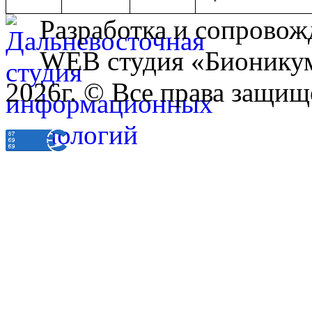
Разработка и сопровож
WEB студия «Бионику
2026г. © Все права защищ