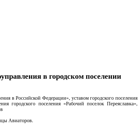
управления в городском поселении
ления в Российской Федерации», уставом городского поселения
ния городского поселения «Рабочий поселок Переяславка»,
ов
ицы Авиаторов.