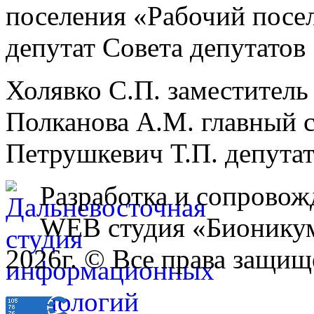
поселения «Рабочий посе
депутат Совета депутатов
Холявко С.П. заместитель
Полканова А.М. главный 
Петрушкевич Т.П. депутат
Разработка и сопровож
WEB студия «Бионику
2026г. © Все права защищ