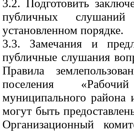
3.2. Подготовить заключ
публичных слушани
установленном порядке.
3.3. Замечания и пре
публичные слушания воп
Правила землепользова
поселения «Рабочи
муниципального района 
могут быть предоставлен
Организационный коми