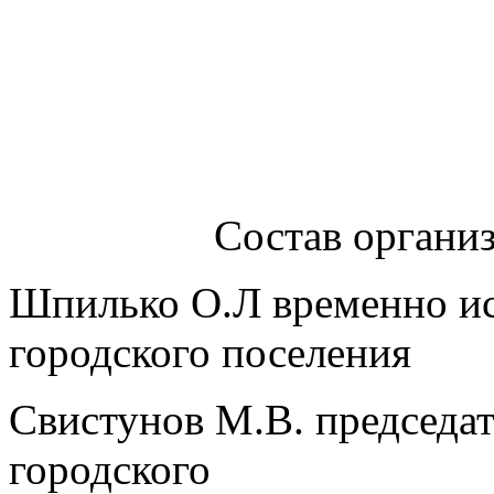
Состав органи
Шпилько О.Л временно и
городского поселения
Свистунов М.В. председат
городского